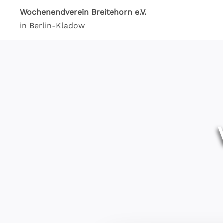
Wochenendverein Breitehorn e.V.
in Berlin-Kladow