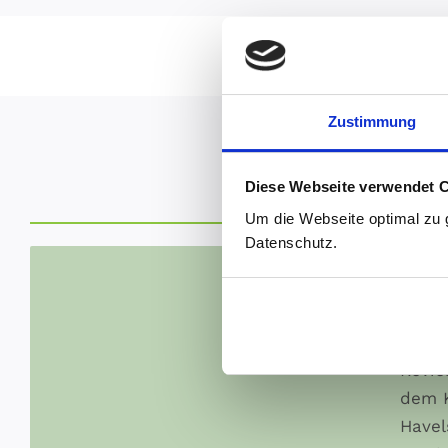
Zustimmung
Diese Webseite verwendet 
Um die Webseite optimal zu 
Datenschutz.
Mül
Am 2.
wir i
Revie
dem 
Havel